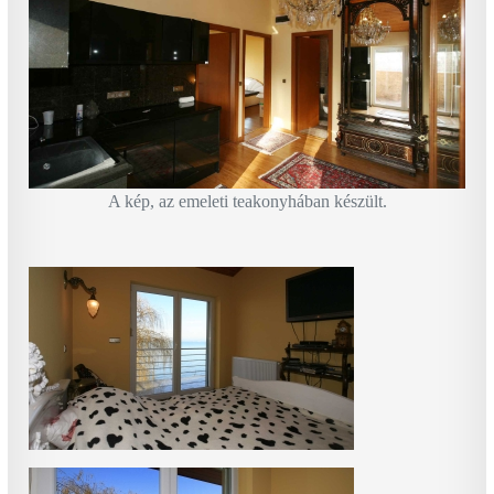
A kép, az emeleti teakonyhában készült.