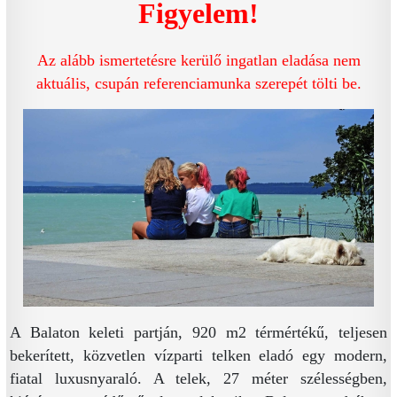
Figyelem!
Az alább ismertetésre kerülő ingatlan eladása nem
aktuális, csupán referenciamunka szerepét tölti be.
A Balaton keleti partján, 920 m2 térmértékű, teljesen
bekerített, közvetlen vízparti telken eladó egy modern,
fiatal luxusnyaraló. A telek, 27 méter szélességben,