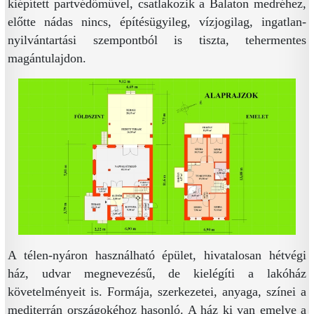
kiépített partvédőművel, csatlakozik a Balaton medréhez,
előtte nádas nincs, építésügyileg, vízjogilag, ingatlan-
nyilvántartási szempontból is tiszta, tehermentes
magántulajdon.
A télen-nyáron használható épület, hivatalosan hétvégi
ház, udvar megnevezésű, de kielégíti a lakóház
követelményeit is. Formája, szerkezetei, anyaga, színei a
mediterrán országokéhoz hasonló. A ház ki van emelve a