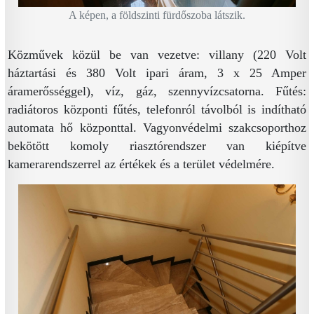
A képen, a földszinti fürdőszoba látszik.
Közművek közül be van vezetve: villany (220 Volt
háztartási és 380 Volt ipari áram, 3 x 25 Amper
áramerősséggel), víz, gáz, szennyvízcsatorna. Fűtés:
radiátoros központi fűtés, telefonról távolból is indítható
automata hő központtal. Vagyonvédelmi szakcsoporthoz
bekötött komoly riasztórendszer van kiépítve
kamerarendszerrel az értékek és a terület védelmére.