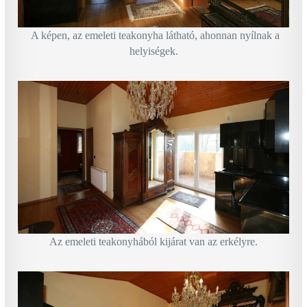
A képen, az emeleti teakonyha látható, ahonnan nyílnak a
helyiségek.
Az emeleti teakonyhából kijárat van az erkélyre.