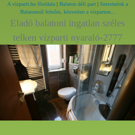
A vizparti.hu főoldala
|
Balaton déli part
|
Szeretnénk a
Balatonnál felnőni, közvetlen a vízparton...
Eladó balatoni ingatlan széles
telken vízparti nyaraló-2777