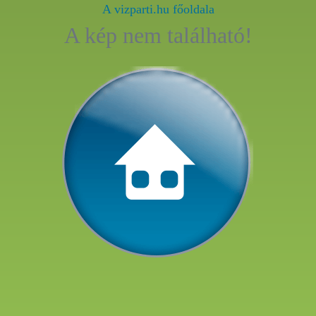
A vizparti.hu főoldala
A kép nem található!