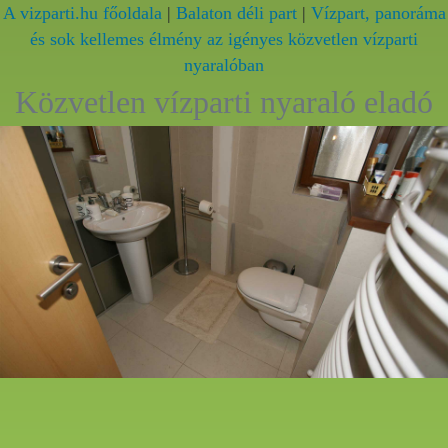
A vizparti.hu főoldala
|
Balaton déli part
|
Vízpart, panoráma
és sok kellemes élmény az igényes közvetlen vízparti
nyaralóban
Közvetlen vízparti nyaraló eladó