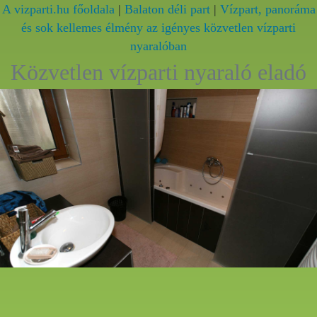
A vizparti.hu főoldala
|
Balaton déli part
|
Vízpart, panoráma
és sok kellemes élmény az igényes közvetlen vízparti
nyaralóban
Közvetlen vízparti nyaraló eladó