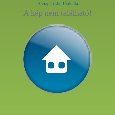
A vizparti.hu főoldala
A kép nem található!