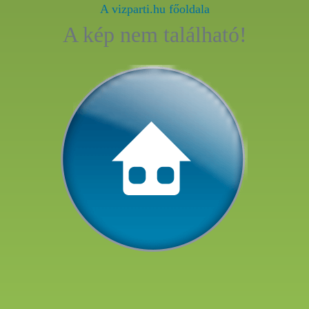
A vizparti.hu főoldala
A kép nem található!