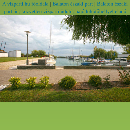
A vizparti.hu főoldala
|
Balaton északi part
|
Balaton északi
partján, közvetlen vízparti üdülő, hajó kikötőhellyel eladó