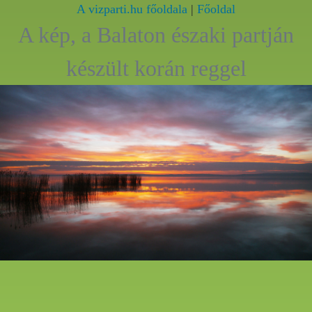
A vizparti.hu főoldala
|
Főoldal
A kép, a Balaton északi partján
készült korán reggel