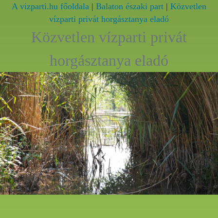
A vizparti.hu főoldala
|
Balaton északi part
|
Közvetlen
vízparti privát horgásztanya eladó
Közvetlen vízparti privát
horgásztanya eladó