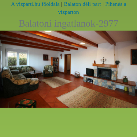
A vizparti.hu főoldala
|
Balaton déli part
|
Pihenés a
vízparton
Balatoni ingatlanok-2977